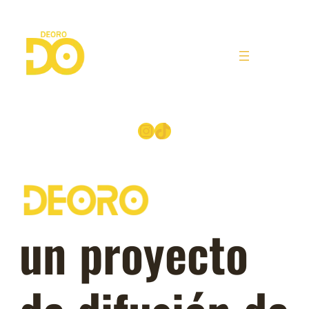
Instagram
TikTok
un proyecto