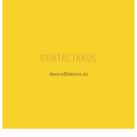
CONTÁCTANOS
deoro@deoro.es